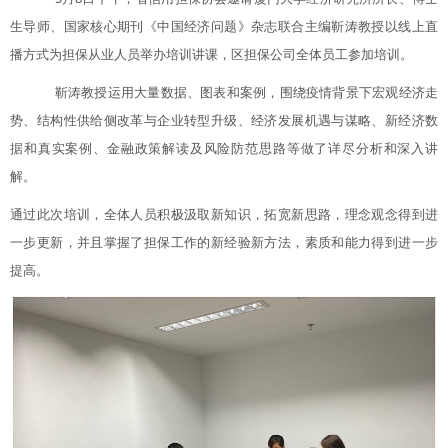
生导师、国家核心期刊《中国经济问题》杂志联合主编靳涛教授以线上直
播方式为担保从业人员举办培训讲课，区担保公司全体员工参加培训。
靳涛教授运用大量数据、图表和案例，围绕疫情背景下宏观经济走
势、结构性供给侧改革与企业转型升级、经济发展机遇与谋略、新经济数
据和真实案例、金融政策解读及风险防范思路等做了详尽分析和深入讲
解。
通过此次培训，全体人员积极汲取新知识，拓宽新思路，理念观念得到进
一步更新，并且掌握了担保工作的新经验新方法，素质和能力得到进一步
提高。