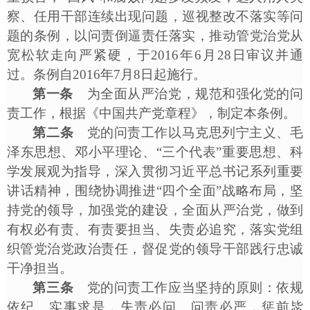
察、任用干部连续出现问题，巡视整改不落实等问
题的条例，以问责倒逼责任落实，推动管党治党从
宽松软走向严紧硬，于
2016
年
6
月
28
日审议并通
过。条例自
2016
年
7
月
8
日起施行。
第一条
为全面从严治党，规范和强化党的问
责工作，根据《中国共产党章程》，制定本条例。
第二条
党的问责工作以马克思列宁主义、毛
泽东思想、邓小平理论、“三个代表”重要思想、科
学发展观为指导，深入贯彻习近平总书记系列重要
讲话精神，围绕协调推进“四个全面”战略布局，坚
持党的领导，加强党的建设，全面从严治党，做到
有权必有责、有责要担当、失责必追究，落实党组
织管党治党政治责任，督促党的领导干部践行忠诚
干净担当。
第三条
党的问责工作应当坚持的原则：依规
依纪、实事求是，失责必问、问责必严，惩前毖