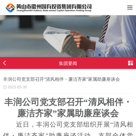
集团要闻
丰润公司党支部召开“清风相伴・廉洁齐家”家属助廉座谈会
2025-05-30
丰润公司党支部召开
“清风相伴・
廉洁齐家”家属助廉座谈会
近日，
丰润公司党支部
组织
开展
“清风相
伴・廉洁齐家”助廉座谈
活动
，
支部全体
党