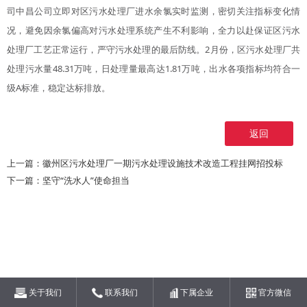
司中昌公司立即对区污水处理厂进水余氯实时监测，密切关注指标变化情
况，避免因余氯偏高对污水处理系统产生不利影响，全力以赴保证区污水
处理厂工艺正常运行，严守污水处理的最后防线。
2月份，区污水处理厂共
处理污水量48.31万吨，日处理量最高达1.81万吨，出水各项指标均符合一
级A标准，稳定达标排放。
返回
上一篇：
徽州区污水处理厂一期污水处理设施技术改造工程挂网招投标
下一篇：
坚守“洗水人”使命担当
关于我们
联系我们
下属企业
官方微信