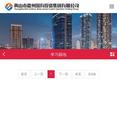
学习园地
首页
上一页
1
下一页
末页
共0条