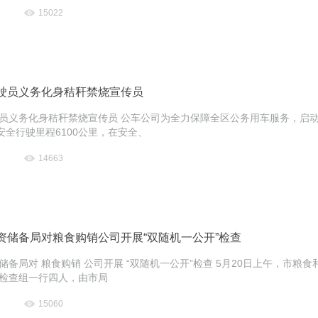
15022
驶员义务化身秸秆禁烧宣传员
员义务化身秸秆禁烧宣传员 公车公司为全力保障全区公务用车服务，启动
安全行驶里程6100公里，在安全、
14663
资储备局对粮食购销公司开展“双随机一公开”检查
储备局对 粮食购销 公司开展 “双随机一公开”检查 5月20日上午，市粮
检查组一行四人，由市局
15060