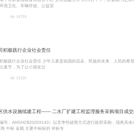
环境卫生、车辆停放、公益宣
14753
司积极践行企业社会责任
积极践行企业社会责任 少年儿童是祖国的花朵、民族的未来、人民的希望
国际儿童节，为了让小朋友过
15115
区供水设施续建工程—— 二水厂扩建工程监理服务采购项目成交
编号：AHGHZB2020X143）以竞争性磋商方式进行政府采购，现将具体
商 中标 金额 主要中标标的 评标专