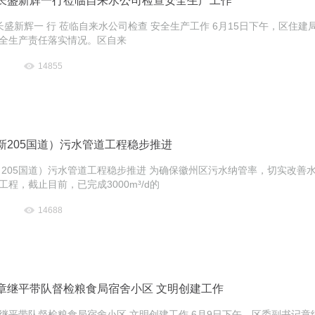
长盛新辉一行莅临自来水公司检查安全生产工作
局长盛新辉一 行 莅临自来水公司检查 安全生产工作 6月15日下午，区
全生产责任落实情况。区自来
14855
新205国道）污水管道工程稳步推进
 205国道）污水管道工程稳步推进 为确保徽州区污水纳管率，切实改善水
程，截止目前，已完成3000m³/d的
14688
章继平带队督检粮食局宿舍小区 文明创建工作
继平带队督检粮食局宿舍小区 文明创建工作 6月9日下午，区委副书记