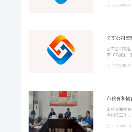
2020-05-27
公车公司驾
公车公司驾驶
车107趟次，
2020-05-22
市粮食和物
市粮食和物资
查指导工作，
2020-05-21