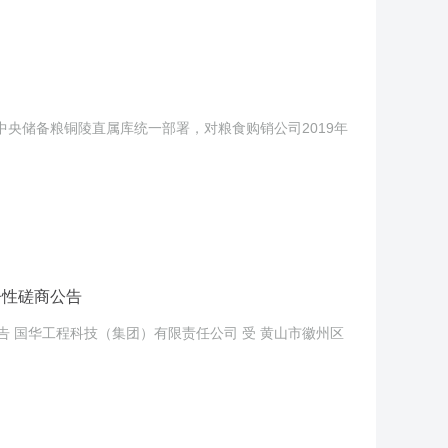
据中央储备粮铜陵直属库统一部署，对粮食购销公司2019年
争性磋商公告
告 国华工程科技（集团）有限责任公司 受 黄山市徽州区