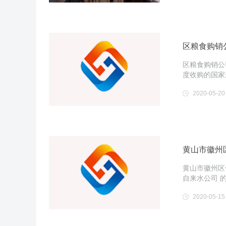
区粮食购销
区粮食购销公
度收购的国家
2020-05-20
黄山市徽州
黄山市徽州区
自来水公司 
2020-05-15