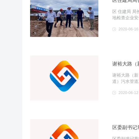
区住建局局
区 住建局 
地检查企业安
2020-06-16
谢裕大路（
谢裕大路（新
道）污水管道工
2020-06-12
区委副书记
区委副书记章