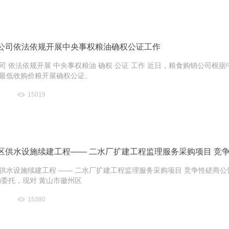
公司依法依规开展中央事权粮油确权公证工作
司 依法依规开展 中央事权粮油 确权 公证 工作 近日，粮食购销公司根
最低收购价粮开展确权公证。
15019
区供水设施续建工程—— 二水厂扩建工程监理服务采购项目 竞
供水设施续建工程 —— 二水厂扩建工程监理服务采购项目 竞争性磋商公
的委托，现对 黄山市徽州区
15380