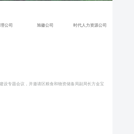
处理公司
旭徽公司
时代人力资源公司
政建设专题会议，并邀请区粮食和物资储备局副局长方金宝