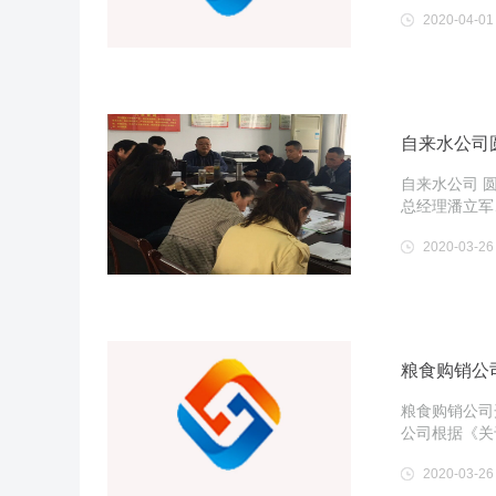
2020-04-01
自来水公司
自来水公司 
总经理潘立军
2020-03-26
粮食购销公
粮食购销公司
公司根据《关
2020-03-26