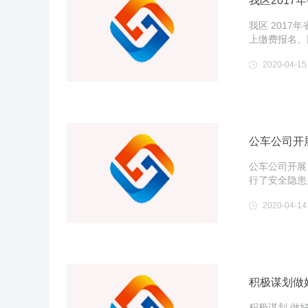
我区2017
我区 201
上缴费报名、
2020-04-15
公车公司开
公车公司开展
行了安全隐患
2020-04-14
积极谋划做
积极谋划 做