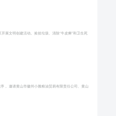
区开展文明创建活动。捡拾垃圾、清除“牛皮癣”和卫生死
定程序， 邀请黄山市徽州小雅粮油贸易有限责任公司、黄山