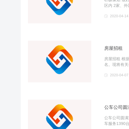
区内 2家、
2020-04-14
房屋招租
房屋招租 根
名。现将有关
2020-04-07
公车公司圆
公车公司圆满
车服务1390