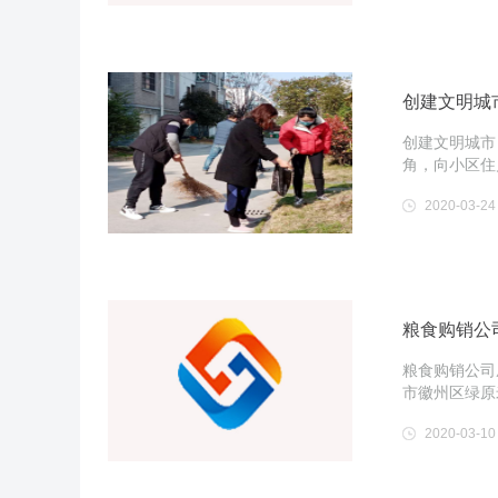
创建文明城
创建文明城市
角，向小区住
2020-03-24
粮食购销公
粮食购销公司
市徽州区绿原
2020-03-10