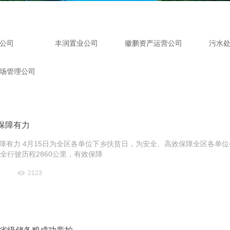
公司
丰润置业公司
徽鹏资产运营公司
污水
场管理公司
保障有力
障有力 4月15日为全区各单位下乡扶贫日，为安全、高效保障全区各单
安全行驶历程2860公里，有效保障
2123