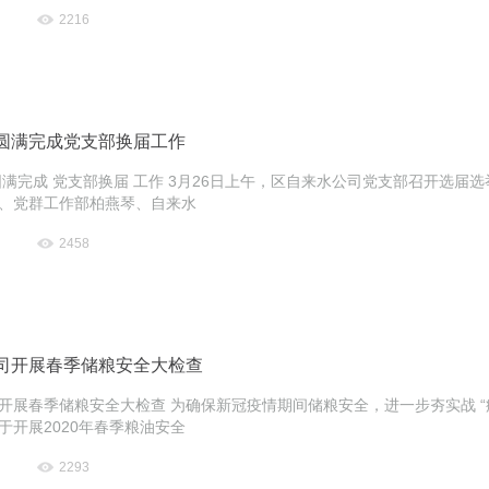
2216
圆满完成党支部换届工作
圆满完成 党支部换届 工作 3月26日上午，区自来水公司党支部召开选
、党群工作部柏燕琴、自来水
2458
司开展春季储粮安全大检查
开展春季储粮安全大检查 为确保新冠疫情期间储粮安全，进一步夯实战 
于开展2020年春季粮油安全
2293