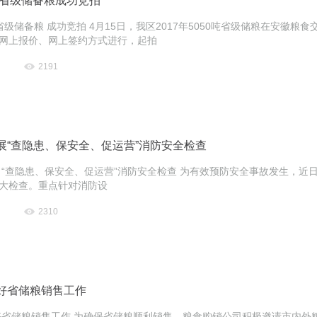
年省级储备粮成功竞拍
7年省级储备粮 成功竞拍 4月15日，我区2017年5050吨省级储粮在安
网上报价、网上签约方式进行，起拍
2191
展“查隐患、保安全、促运营”消防安全检查
 “查隐患、保安全、促运营”消防安全检查 为有效预防安全事故发生，
大检查。重点针对消防设
2310
好省储粮销售工作
好省储粮销售工作 为确保省储粮顺利销售，粮食购销公司积极邀请市内外