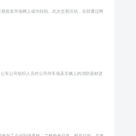
徽粮食交易批发市场网上成功挂拍。此次交易活动，全部通过网
近日公车公司组织人员对公司停车场及车辆上的消防器材进
粮食加工企业到场看样，了解粮食品质，截至目前，共有