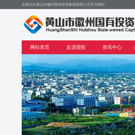
欢迎访问黄山市徽州国有投资集团有限公司官方网站
网站首页
走进国投
资讯中心