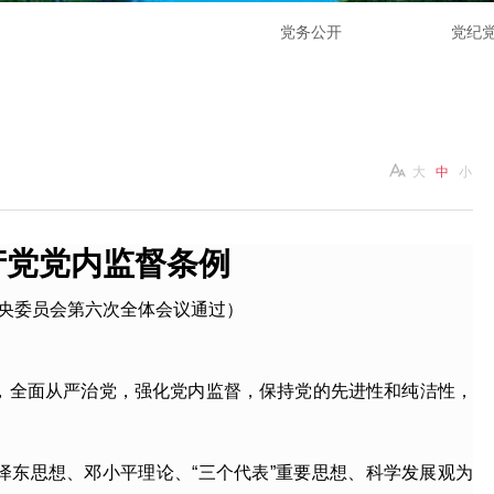
党务公开
党纪
大
中
小
产党党内监督条例
央委员会第六次全体会议通过）
全面从严治党，强化党内监督，保持党的先进性和纯洁性，
泽东思想、邓小平理论、
“
三个代表
”
重要思想、科学发展观为