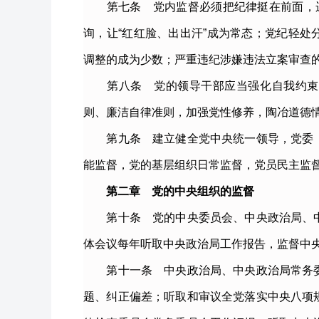
第七条 党内监督必须把纪律挺在前面，
询，让
“
红红脸、出出汗
”
成为常态；党纪轻处
调整的成为少数；严重违纪涉嫌违法立案审查
第八条 党的领导干部应当强化自我约束，
则、廉洁自律准则，加强党性修养，陶冶道德
第九条 建立健全党中央统一领导，党委（
能监督，党的基层组织日常监督，党员民主监
第二章 党的中央组织的监督
第十条 党的中央委员会、中央政治局、中
体会议每年听取中央政治局工作报告，监督中
第十一条 中央政治局、中央政治局常务委
题、纠正偏差；听取和审议全党落实中央八项