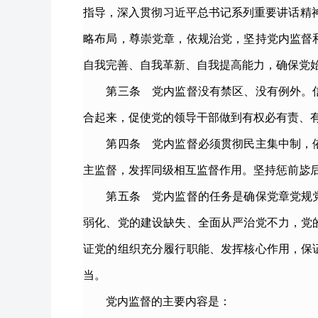
指导，深入贯彻习近平总书记系列重要讲话精
略布局，尊崇党章，依规治党，坚持党内监督
自我完善、自我革新、自我提高能力，确保党
第三条 党内监督没有禁区、没有例外。信
合起来，促使党的领导干部做到有权必有责、
第四条 党内监督必须贯彻民主集中制，依
主监督，发挥同级相互监督作用。坚持惩前毖
第五条 党内监督的任务是确保党章党规党
弱化、党的建设缺失、全面从严治党不力，党
证党的组织充分履行职能、发挥核心作用，保
当。
党内监督的主要内容是：